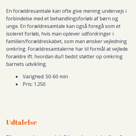
En forældresamtale kan ofte give mening undervejs i
forbindelse med et behandlingsforløb af børn og
unge. En forældresamtale kan også foregå som et
isoleret forløb, hvis man oplever udfordringer i
familien/forældreskabet, som man ønsker vejledning
omkring. Forældresamtalerne har til formål at vejlede
forældre ift. hvordan du/I bedst støtter op omkring
barnets udvikling.
Varighed: 50-60 min
Pris: 1.250
Udtalelse