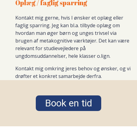
Oplæg / faglig sparring
Kontakt mig gerne, hvis I ønsker et oplæg eller
faglig sparring. Jeg kan bl.a. tilbyde oplæg om
hvordan man øger børn og unges trivsel via
brugen af metakognitive værktøjer. Det kan være
relevant for studievejledere på
ungdomsuddannelser, hele klasser o.lign.
Kontakt mig omkring jeres behov og ønsker, og vi
drøfter et konkret samarbejde derfra.
Book en tid