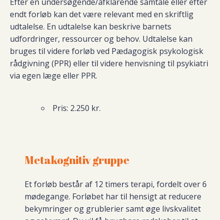
Efter en undersøgende/afklarende samtale eller efter
endt forløb kan det være relevant med en skriftlig
udtalelse. En udtalelse kan beskrive barnets
udfordringer, ressourcer og behov. Udtalelse kan
bruges til videre forløb ved Pædagogisk psykologisk
rådgivning (PPR) eller til videre henvisning til psykiatri
via egen læge eller PPR.
Pris: 2.250 kr.
Metakognitiv gruppe
Et forløb består af 12 timers terapi, fordelt over 6
mødegange. Forløbet
har til hensigt at reducere
bekymringer og grublerier samt øge livskvalitet