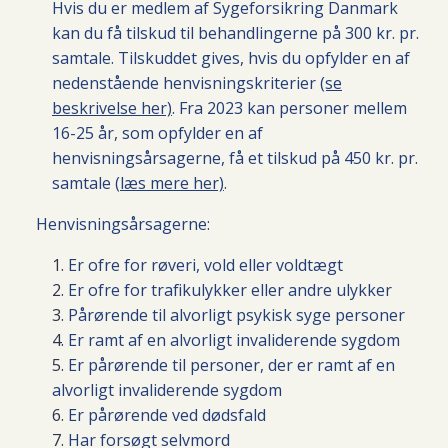
Hvis du er medlem af Sygeforsikring Danmark
kan du få tilskud til behandlingerne på 300 kr. pr.
samtale. Tilskuddet gives, hvis du opfylder en af
nedenstående henvisningskriterier
(se
beskrivelse her)
. Fra 2023 kan personer mellem
16-25 år, som opfylder en af
henvisningsårsagerne, få et tilskud på 450 kr. pr.
samtale (
læs mere her)
.
Henvisningsårsagerne:
Er ofre for røveri, vold eller voldtægt
Er ofre for trafikulykker eller andre ulykker
Pårørende til alvorligt psykisk syge personer
Er ramt af en alvorligt invaliderende sygdom
Er pårørende til personer, der er ramt af en
alvorligt invaliderende sygdom
Er pårørende ved dødsfald
Har forsøgt selvmord