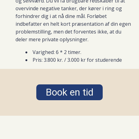
og selvværd. Du vil få brugbare redskaber til at
overvinde negative tanker, der kører i ring og
forhindrer dig i at nå dine mål. Forløbet
indbefatter en helt kort præsentation af din egen
problemstilling, men det forventes ikke, at du
deler mere private oplysninger.
Varighed: 6 * 2 timer.
Pris: 3.800 kr. / 3.000 kr for studerende
Book en tid