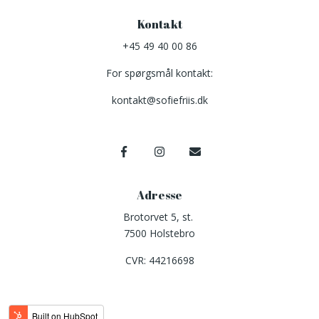
Kontakt
+45 49 40 00 86
For spørgsmål kontakt:
kontakt@sofiefriis.dk
Adresse
Brotorvet 5, st.
7500 Holstebro
CVR: 44216698