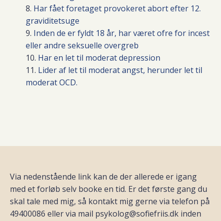
Har fået foretaget provokeret abort efter 12.
graviditetsuge
Inden de er fyldt 18 år, har været ofre for incest
eller andre seksuelle overgreb
Har en let til moderat depression
Lider af let til moderat angst, herunder let til
moderat OCD.
Via nedenstående link kan de der allerede er igang
med et forløb selv booke en tid. Er det første gang du
skal tale med mig, så kontakt mig gerne via telefon på
49400086 eller via mail psykolog@sofiefriis.dk inden