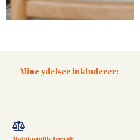
Mine ydelser inkluderer:
Metakognitiv terapi: