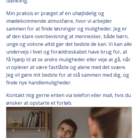
udvikling.
Min praksis er præget af en uhøjtidelig og
imødekommende atmosfære, hvor vi arbejder
sammen for at finde løsninger og muligheder. Jeg er
af den klare overbevisning at mennesker, både børn,
unge og voksne altid gør det bedste de kan. Vi kan alle
undervejs i livet og forældreskabet have brug for, at
få hjælp til at se andre muligheder eller veje at gå, når
vi oplever at være fastlåste og alene med det svære.
Jeg vil gøre mit bedste for at stå sammen med dig, og
finde nye handlemuligheder.
Kontakt mig gerne enten via telefon eller mail, hvis du
ønsker at opstarte et forløb.