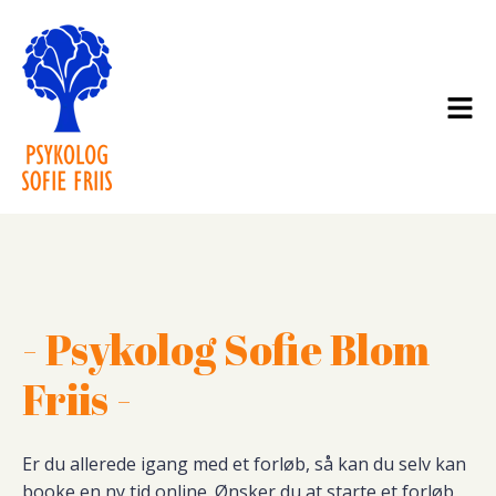
- Psykolog Sofie Blom
Friis -
Er du allerede igang med et forløb, så kan du selv kan
booke en ny tid online. Ønsker du at starte et forløb